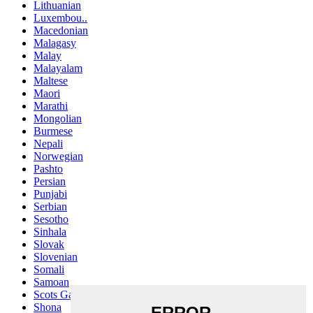
Lithuanian
Luxembou..
Macedonian
Malagasy
Malay
Malayalam
Maltese
Maori
Marathi
Mongolian
Burmese
Nepali
Norwegian
Pashto
Persian
Punjabi
Serbian
Sesotho
Sinhala
Slovak
Slovenian
Somali
Samoan
Scots Gaelic
Shona