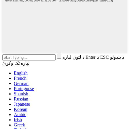
د لټون لپاره Enter یا ESC د بندولو
لپاره ټک وکړئ
English
French
German
Portuguese
Spanish
Russian
Japanese
Korean
Arabic
Irish
Greek