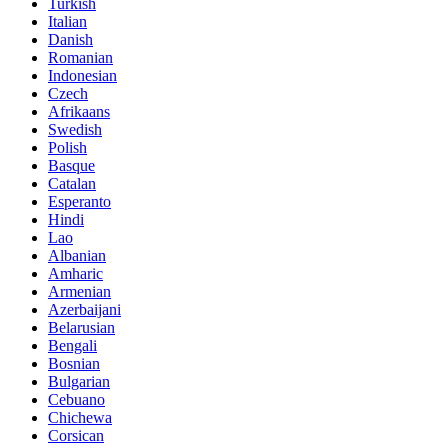
Turkish
Italian
Danish
Romanian
Indonesian
Czech
Afrikaans
Swedish
Polish
Basque
Catalan
Esperanto
Hindi
Lao
Albanian
Amharic
Armenian
Azerbaijani
Belarusian
Bengali
Bosnian
Bulgarian
Cebuano
Chichewa
Corsican